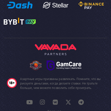
Азартные игры призваны развлекать. Помните, что вы
рискуете деньгами, когда делаете ставки. Не тратьте
больше, чем можете позволить себе проиграть.