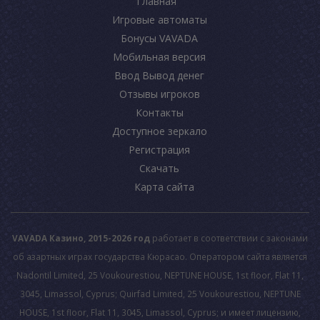
Главная
Игровые автоматы
Бонусы VAVADA
Мобильная версия
Ввод Вывод денег
Отзывы игроков
Контакты
Доступное зеркало
Регистрация
Скачать
Карта сайта
VAVADA Казино, 2015-2026 год
работает в соответствии с законами
об азартных играх государства Кюрасао. Оператором сайта является
Nadontil Limited, 25 Voukourestiou, NEPTUNE HOUSE, 1st floor, Flat 11,
3045, Limassol, Cyprus; Quirfad Limited, 25 Voukourestiou, NEPTUNE
HOUSE, 1st floor, Flat 11, 3045, Limassol, Cyprus; и имеет лицензию,