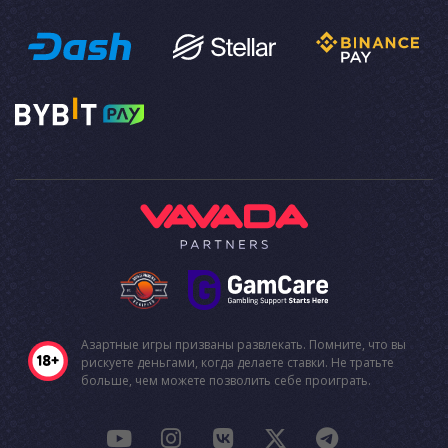
Азартные игры призваны развлекать. Помните, что вы
рискуете деньгами, когда делаете ставки. Не тратьте
больше, чем можете позволить себе проиграть.