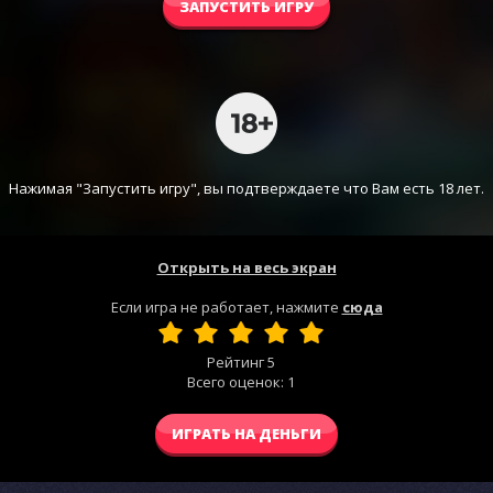
ЗАПУСТИТЬ ИГРУ
Нажимая "Запустить игру", вы подтверждаете что Вам есть 18 лет.
Открыть на весь экран
Если игра не работает, нажмите
сюда
Рейтинг
5
Всего оценок:
1
ИГРАТЬ НА ДЕНЬГИ