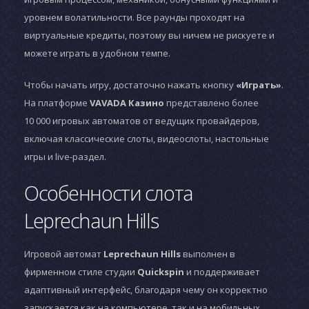
уровнем волатильности. Все раунды проходят на
виртуальные кредиты, поэтому вы ничем не рискуете и
можете играть в удобном темпе.
Чтобы начать игру, достаточно нажать кнопку
«Играть»
.
На платформе
VAVADA Казино
представлено более
10 000 игровых автоматов от ведущих провайдеров,
включая классические слоты, видеослоты, настольные
игры и live-раздел.
Особенности слота
Leprechaun Hills
Игровой автомат
Leprechaun Hills
выполнен в
фирменном стиле студии
Quickspin
и поддерживает
адаптивный интерфейс, благодаря чему он корректно
запускается как на компьютере, так и на мобильных