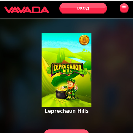
ВХОД
Leprechaun Hills