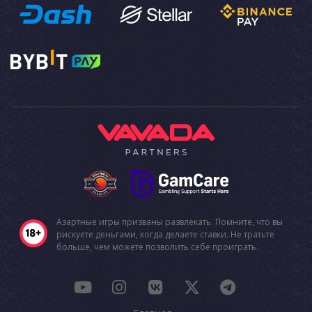
Азартные игры призваны развлекать. Помните, что вы
рискуете деньгами, когда делаете ставки. Не тратьте
больше, чем можете позволить себе проиграть.