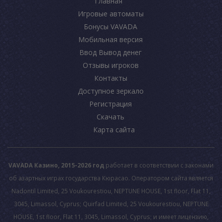
Главная
Игровые автоматы
Бонусы VAVADA
Мобильная версия
Ввод Вывод денег
Отзывы игроков
Контакты
Доступное зеркало
Регистрация
Скачать
Карта сайта
VAVADA Казино, 2015-2026 год
работает в соответствии с законами
об азартных играх государства Кюрасао. Оператором сайта является
Nadontil Limited, 25 Voukourestiou, NEPTUNE HOUSE, 1st floor, Flat 11,
3045, Limassol, Cyprus; Quirfad Limited, 25 Voukourestiou, NEPTUNE
HOUSE, 1st floor, Flat 11, 3045, Limassol, Cyprus; и имеет лицензию,