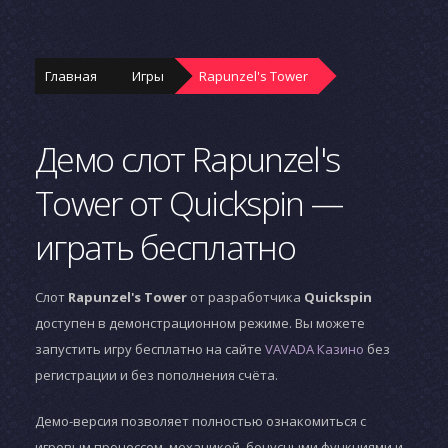
Главная
Игры
Rapunzel's Tower
Демо слот Rapunzel's
Tower от Quickspin —
играть бесплатно
Слот
Rapunzel's Tower
от разработчика
Quickspin
доступен в демонстрационном режиме. Вы можете
запустить игру бесплатно на сайте
VAVADA Казино
без
регистрации и без пополнения счёта.
Демо-версия позволяет полностью ознакомиться с
игровым процессом, механикой, бонусными функциями и