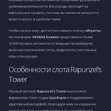
уровнем волатильности. Все раунды проходят на
виртуальные кредиты, поэтому вы ничем не рискуете и
можете играть в удобном темпе.
Чтобы начать игру, достаточно нажать кнопку
«Играть»
.
На платформе
VAVADA Казино
представлено более
10 000 игровых автоматов от ведущих провайдеров,
включая классические слоты, видеослоты, настольные
игры и live-раздел.
Особенности слота Rapunzel's
Tower
Игровой автомат
Rapunzel's Tower
выполнен в
фирменном стиле студии
Quickspin
и поддерживает
адаптивный интерфейс, благодаря чему он корректно
запускается как на компьютере, так и на мобильных