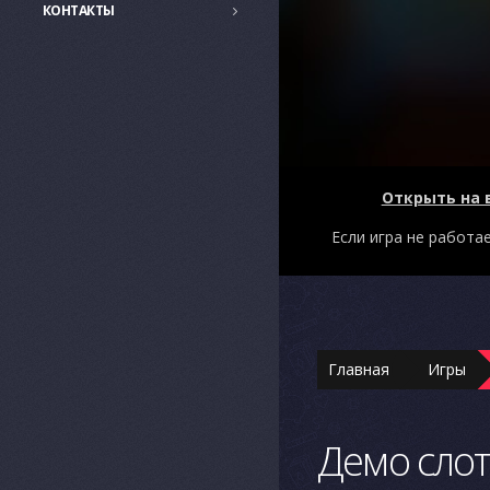
КОНТАКТЫ
Открыть на 
Если игра не работа
Главная
Игры
Демо слот