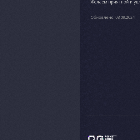
Желаем приятной и ув
Обновлено:
08.09.2024