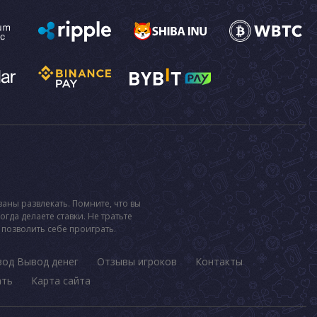
аны развлекать. Помните, что вы
огда делаете ставки. Не тратьте
позволить себе проиграть.
вод Вывод денег
Отзывы игроков
Контакты
ать
Карта сайта