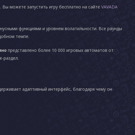
 Вы можете запустить игру бесплатно на сайте
VAVADA
нусными функциями и уровнем волатильности. Все раунды
добном темпе.
ино
представлено более 10 000 игровых автоматов от
e-раздел.
держивает адаптивный интерфейс, благодаря чему он