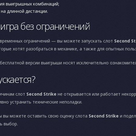
ия выигрышных комбинаций;
 на длинной дистанции.
 игра без ограничений
временных ограничений — вы можете запускать слот
Second St
торые хотят разобраться в механике, а также для опытных поль
 бесплатной версии выигрыши носят исключительно ознакомител
ускается?
ричинам слот
Second Strike
не открывается или работает некор
ивно устранить технические неполадки.
ы вы можете оставить свою оценку слота
Second Strike
и подел
ь выбор.