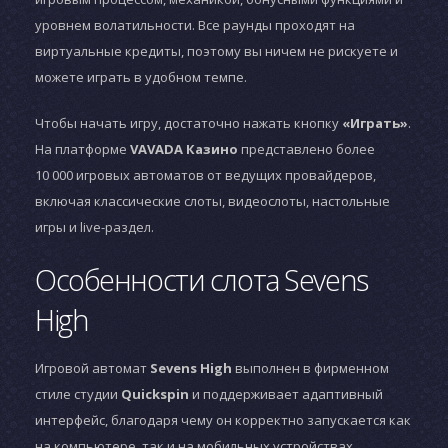
уровнем волатильности. Все раунды проходят на
виртуальные кредиты, поэтому вы ничем не рискуете и
можете играть в удобном темпе.
Чтобы начать игру, достаточно нажать кнопку
«Играть»
.
На платформе
VAVADA Казино
представлено более
10 000 игровых автоматов от ведущих провайдеров,
включая классические слоты, видеослоты, настольные
игры и live-раздел.
Особенности слота Sevens
High
Игровой автомат
Sevens High
выполнен в фирменном
стиле студии
Quickspin
и поддерживает адаптивный
интерфейс, благодаря чему он корректно запускается как
на компьютере, так и на мобильных устройствах.