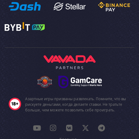
Азартные игры призваны развлекать. Помните, что вы
рискуете деньгами, когда делаете ставки. Не тратьте
больше, чем можете позволить себе проиграть.