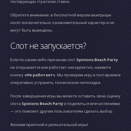
тестирующих стратегии ставок.
Обратите внимание: в бесплатной версии выигрыши
носят исключительно ознакомительный характер и не
могут быть выведены.
Слот не запускается?
Если по каким-либо причинам слот
Spinions Beach Party
не открывается или работает некорректно, нажмите
кнопку
«Не работает»
. Мы проверим игру и постараемся
оперативно устранить технические неполадки.
После завершения игры вы можете оставить свою оценку
слота
Spinions Beach Party
и поделиться впечатлениями
— это поможет другим пользователям сделать выбор.
Желаем приятной и увлекательной игры!