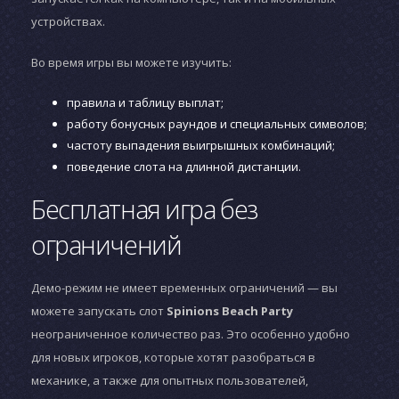
устройствах.
Во время игры вы можете изучить:
правила и таблицу выплат;
работу бонусных раундов и специальных символов;
частоту выпадения выигрышных комбинаций;
поведение слота на длинной дистанции.
Бесплатная игра без
ограничений
Демо-режим не имеет временных ограничений — вы
можете запускать слот
Spinions Beach Party
неограниченное количество раз. Это особенно удобно
для новых игроков, которые хотят разобраться в
механике, а также для опытных пользователей,