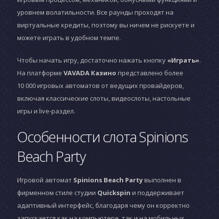
уровнем волатильности. Все раунды проходят на
виртуальные кредиты, поэтому вы ничем не рискуете и
можете играть в удобном темпе.
Чтобы начать игру, достаточно нажать кнопку
«Играть»
.
На платформе
VAVADA Казино
представлено более
10 000 игровых автоматов от ведущих провайдеров,
включая классические слоты, видеослоты, настольные
игры и live-раздел.
Особенности слота Spinions
Beach Party
Игровой автомат
Spinions Beach Party
выполнен в
фирменном стиле студии
Quickspin
и поддерживает
адаптивный интерфейс, благодаря чему он корректно
запускается как на компьютере, так и на мобильных