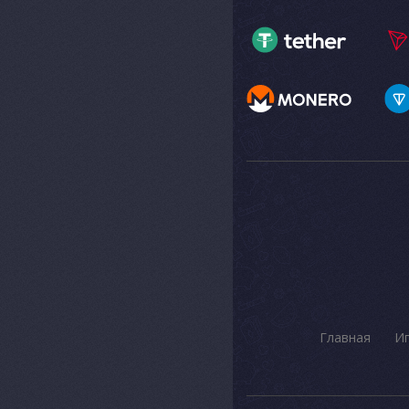
Главная
И