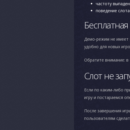
частоту выпаден
поведение слота
Бесплатная
Демо-режим не имеет 
удобно для новых игро
Обратите внимание: в
Слот не зап
Если по каким-либо п
игру и постараемся оп
После завершения игр
пользователям сделат