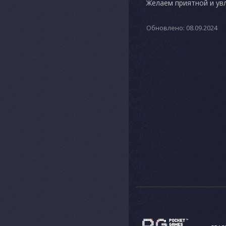
Желаем приятной и ув
Обновлено:
08.09.2024