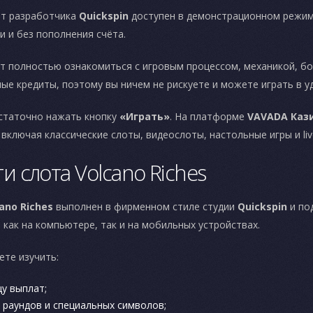
т разработчика
Quickspin
доступен в демонстрационном режиме
и и без пополнения счёта.
т полностью ознакомиться с игровым процессом, механикой, бо
ые кредиты, поэтому вы ничем не рискуете и можете играть в у
остаточно нажать кнопку
«Играть»
. На платформе
VAVADA Каз
включая классические слоты, видеослоты, настольные игры и liv
 слота Volcano Riches
ano Riches
выполнен в фирменном стиле студии
Quickspin
и по
 как на компьютере, так и на мобильных устройствах.
ете изучить:
цу выплат;
 раундов и специальных символов;