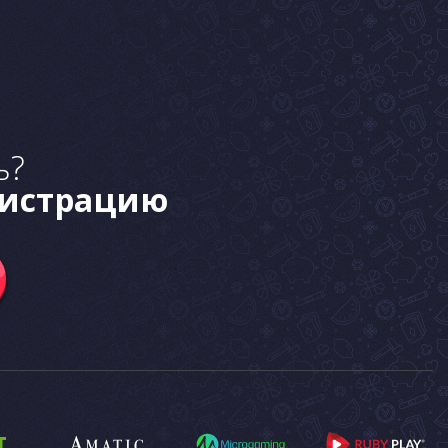
ь?
гистрацию