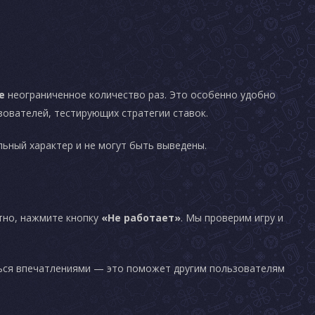
e
неограниченное количество раз. Это особенно удобно
зователей, тестирующих стратегии ставок.
ьный характер и не могут быть выведены.
тно, нажмите кнопку
«Не работает»
. Мы проверим игру и
ься впечатлениями — это поможет другим пользователям