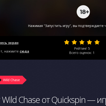
Нажимая "Запустить игру", вы подтверждаете ч
весь экран
Рейтинг
5
ет, нажмите
сюда
Всего оценок:
1
Wild Chase
 Wild Chase от Quickspin — и