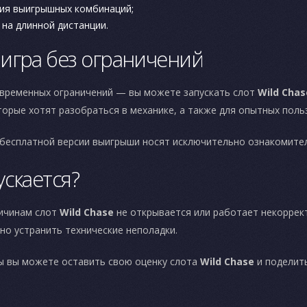
ия выигрышных комбинаций;
 на длинной дистанции.
 игра без ограничений
временных ограничений — вы можете запускать слот
Wild Chas
торые хотят разобраться в механике, а также для опытных поль
 бесплатной версии выигрыши носят исключительно ознакомител
ускается?
ричинам слот
Wild Chase
не открывается или работает некоррек
но устранить технические неполадки.
ы вы можете оставить свою оценку слота
Wild Chase
и поделит