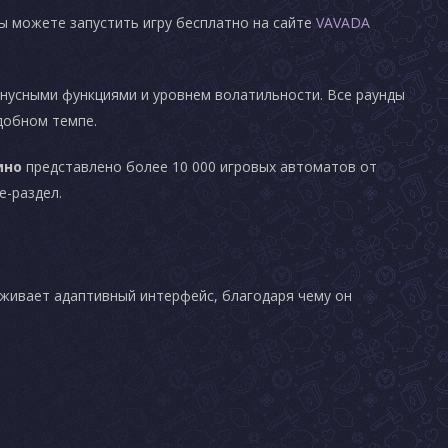
 можете запустить игру бесплатно на сайте
VAVADA
нусными функциями и уровнем волатильности. Все раунды
добном темпе.
ино
представлено более 10 000 игровых автоматов от
e-раздел.
живает адаптивный интерфейс, благодаря чему он