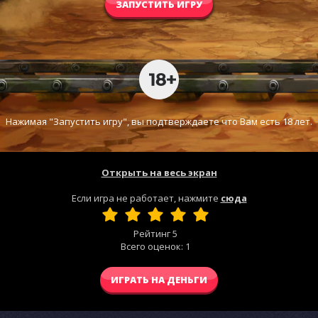
ЗАПУСТИТЬ ИГРУ
Нажимая "Запустить игру", вы подтверждаете что Вам есть 18 лет.
Открыть на весь экран
Если игра не работает, нажмите
сюда
Рейтинг
5
Всего оценок:
1
ИГРАТЬ НА ДЕНЬГИ