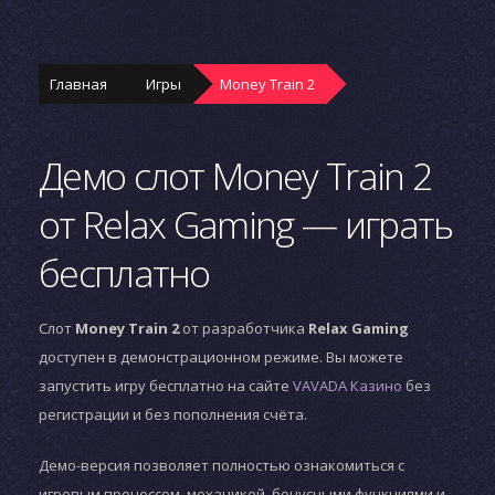
Главная
Игры
Money Train 2
Демо слот Money Train 2
от Relax Gaming — играть
бесплатно
Слот
Money Train 2
от разработчика
Relax Gaming
доступен в демонстрационном режиме. Вы можете
запустить игру бесплатно на сайте
VAVADA Казино
без
регистрации и без пополнения счёта.
Демо-версия позволяет полностью ознакомиться с
игровым процессом, механикой, бонусными функциями и