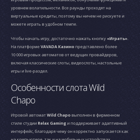
уровнем волатильности. Все раунды проходят на
виртуальные кредиты, поэтому вы ничем не рискуете и
можете играть в удобном темпе.
Чтобы начать игру, достаточно нажать кнопку
«Играть»
.
На платформе
VAVADA Казино
представлено более
10 000 игровых автоматов от ведущих провайдеров,
включая классические слоты, видеослоты, настольные
игры и live-раздел.
Особенности слота Wild
Chapo
Игровой автомат
Wild Chapo
выполнен в фирменном
стиле студии
Relax Gaming
и поддерживает адаптивный
интерфейс, благодаря чему он корректно запускается как
на компьютере, так и на мобильных устройствах.