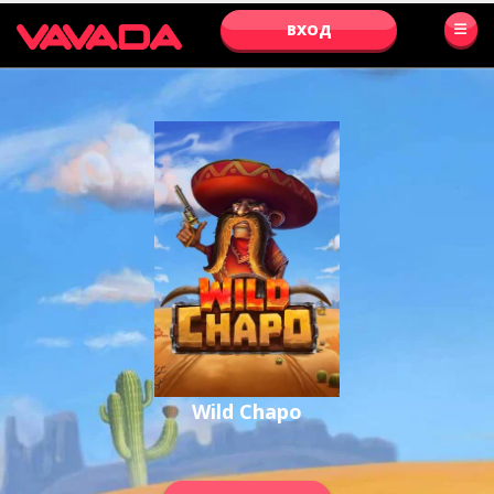
ВХОД
Wild Chapo