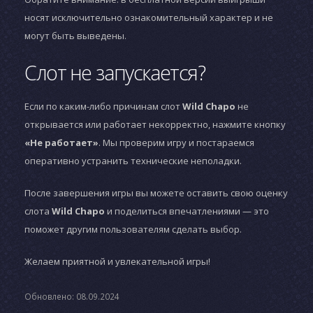
носят исключительно ознакомительный характер и не
могут быть выведены.
Слот не запускается?
Если по каким-либо причинам слот
Wild Chapo
не
открывается или работает некорректно, нажмите кнопку
«Не работает»
. Мы проверим игру и постараемся
оперативно устранить технические неполадки.
После завершения игры вы можете оставить свою оценку
слота
Wild Chapo
и поделиться впечатлениями — это
поможет другим пользователям сделать выбор.
Желаем приятной и увлекательной игры!
Обновлено:
08.09.2024