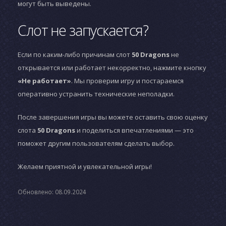
могут быть выведены.
Слот не запускается?
Если по каким-либо причинам слот
50 Dragons
не
открывается или работает некорректно, нажмите кнопку
«Не работает»
. Мы проверим игру и постараемся
оперативно устранить технические неполадки.
После завершения игры вы можете оставить свою оценку
слота
50 Dragons
и поделиться впечатлениями — это
поможет другим пользователям сделать выбор.
Желаем приятной и увлекательной игры!
Обновлено:
08.09.2024