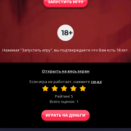
ЗАПУСТИТЬ ИГРУ
Нажимая "Запустить игру", вы подтверждаете что Вам есть 18 лет.
Открыть на весь экран
Если игра не работает, нажмите
сюда
Рейтинг
5
Всего оценок:
1
ИГРАТЬ НА ДЕНЬГИ