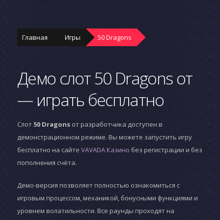
Главная
Игры
50 Dragons
Демо слот 50 Dragons от
— играть бесплатно
Слот
50 Dragons
от разработчика
доступен в
демонстрационном режиме. Вы можете запустить игру
бесплатно на сайте
VAVADA Казино
без регистрации и без
пополнения счёта.
Демо-версия позволяет полностью ознакомиться с
игровым процессом, механикой, бонусными функциями и
уровнем волатильности. Все раунды проходят на