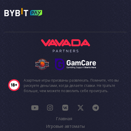
Азартные игры призваны развлекать. Помните, что вы
рискуете деньгами, когда делаете ставки. Не тратьте
больше, чем можете позволить себе проиграть.
Главная
Игровые автоматы