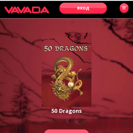
ВХОД
50 Dragons