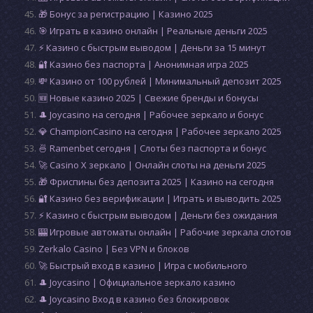
🎁 Бонус за регистрацию | Казино 2025
🎯 Играть в казино онлайн | Реальные деньги 2025
⚡️ Казино с быстрым выводом | Деньги за 15 минут
🔐 Казино без паспорта | Анонимная игра 2025
💸 Казино от 100 рублей | Минимальный депозит 2025
🆕 Новые казино 2025 | Свежие бренды и бонусы
🎩 Joycasino на сегодня | Рабочее зеркало и бонус
💎 ChampionCasino на сегодня | Рабочее зеркало 2025
🍜 Ramenbet сегодня | Слоты без паспорта и бонус
🚀 Casino X зеркало | Онлайн слоты на деньги 2025
🎁 Фриспины без депозита 2025 | Казино на сегодня
🔐 Казино без верификации | Играть и выводить 2025
⚡️ Казино с быстрым выводом | Деньги без ожидания
🎰 Игровые автоматы онлайн | Рабочие зеркала слотов
Zerkalo Casino | Без VPN и блоков
🚀 Быстрый вход в казино | Игра с мобильного
🎩 Joycasino | Официальное зеркало казино
🎩 Joycasino Вход в казино без блокировок