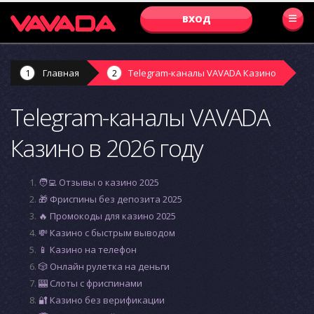
ВХОД
Главная
Telegram-каналы VAVADA Казино
Telegram-каналы VAVADA
Казино в 2026 году
🧑‍💻 Отзывы о казино 2025
🎁 Фриспины без депозита 2025
🔥 Промокоды для казино 2025
💸 Казино с быстрым выводом
📱 Казино на телефон
🎲 Онлайн рулетка на деньги
🎰 Слоты с фриспинами
🔐 Казино без верификации